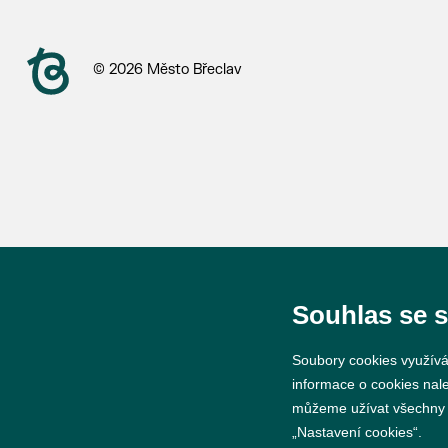
© 2026 Město Břeclav
Souhlas se 
Soubory cookies využívá
informace o cookies nal
můžeme užívat všechny ty
„Nastavení cookies“.