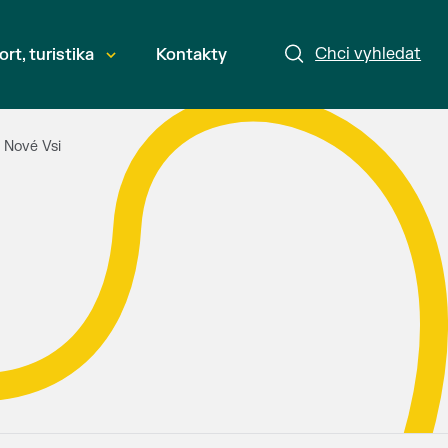
Chci vyhledat
ort, turistika
Kontakty
 Nové Vsi