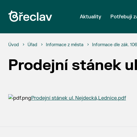
Aktuality
Potřebuji z
Úvod
Úřad
Informace z města
Informace dle zák. 10
Prodejní stánek u
Prodejní stánek ul. Nejdecká,Lednice.pdf