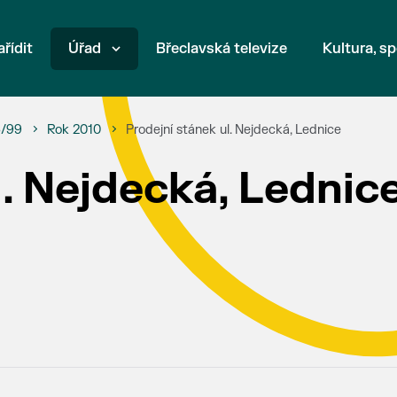
ařídit
Úřad
Břeclavská televize
Kultura, sp
6/99
Rok 2010
Prodejní stánek ul. Nejdecká, Lednice
l. Nejdecká, Lednic