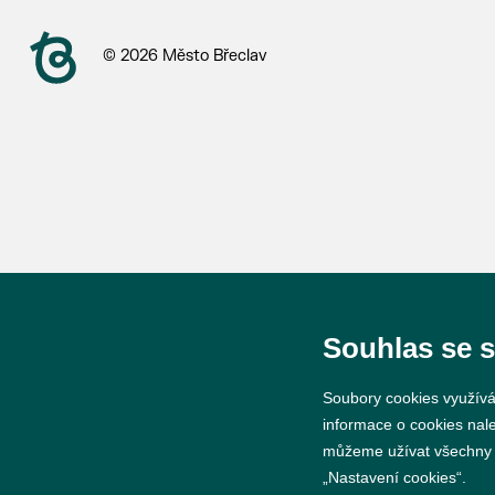
© 2026 Město Břeclav
Souhlas se 
Soubory cookies využívá
informace o cookies nal
můžeme užívat všechny ty
„Nastavení cookies“.