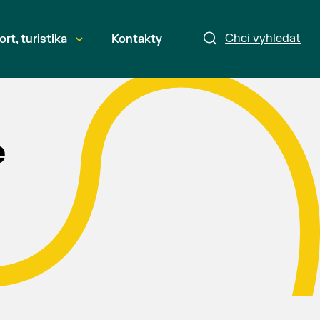
Chci vyhledat
ort, turistika
Kontakty
e