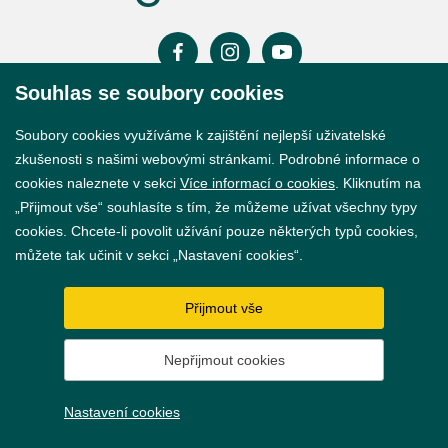
Souhlas se soubory cookies
Prohlášení o přístupnosti
Soubory cookies využíváme k zajištění nejlepší uživatelské
GDPR
zkušenosti s našimi webovými stránkami. Podrobné informace o
cookies naleznete v sekci
Více informací o cookies
. Kliknutím na
Nastavení cookies
„Přijmout vše“ souhlasíte s tím, že můžeme užívat všechny typy
cookies. Chcete-li povolit užívání pouze některých typů cookies,
Vytvořil
webProgress
můžete tak učinit v sekci „Nastavení cookies“.
Přijmout vše
Nepřijmout cookies
Nastavení cookies