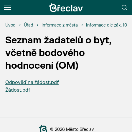
Menu
Úvod
Úřad
Informace z města
Informace dle zák. 106
Seznam žadatelů o byt,
včetně bodového
hodnocení (OM)
Odpověď na žádost.pdf
Žádost.pdf
© 2026 Město Břeclav