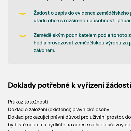
Žádost o zápis do evidence zemědělského 
úřadu obce s rozšířenou působností, příp
Zemědělským podnikatelem podle tohoto zá
hodlá provozovat zemědělskou výrobu za
zákonem.
Doklady potřebné k vyřízení žádost
Průkaz totožnosti
Doklad o založení (existenci) právnické osoby
Doklad prokazující právní důvod pro užívání prostor, do ni
bydliště nebo má bydliště na adrese sídla ohlašovny ap