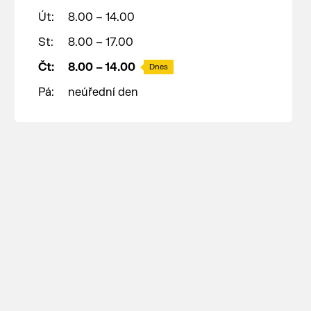
Út:
8.00 – 14.00
St:
8.00 – 17.00
Čt:
8.00 – 14.00
Dnes
Pá:
neúřední den