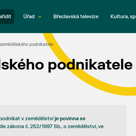
ařídit
Úřad
Břeclavská televize
Kultura, sp
zemědělského podnikatele
ského podnikatele
 podnikat v zemědělství
je povinna se
le zákona č. 252/1997 Sb., o zemědělství, ve