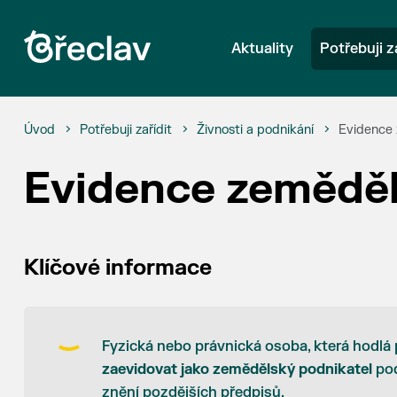
Aktuality
Potřebuji z
Úvod
Potřebuji zařídit
Živnosti a podnikání
Evidence 
Evidence zeměděl
Klíčové informace
Fyzická nebo právnická osoba, která hodlá
zaevidovat jako zemědělský podnikatel
pod
znění pozdějších předpisů.