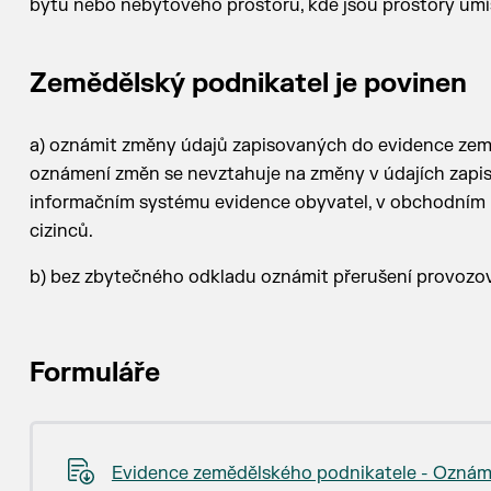
bytu nebo nebytového prostoru, kde jsou prostory umís
Zemědělský podnikatel je povinen
a) oznámit změny údajů zapisovaných do evidence zem
oznámení změn se nevztahuje na změny v údajích zapi
informačním systému evidence obyvatel, v obchodním
cizinců.
b) bez zbytečného odkladu oznámit přerušení provozov
Formuláře
Evidence zemědělského podnikatele - Oznám