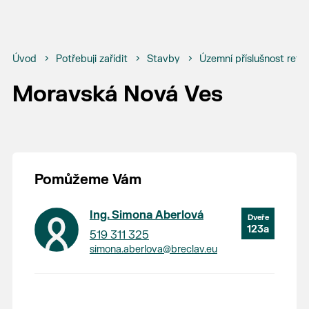
Úvod
Potřebuji zařídit
Stavby
Územní příslušnost refe
Moravská Nová Ves
Pomůžeme Vám
Ing. Simona Aberlová
123a
519 311 325
simona.aberlova@breclav.eu