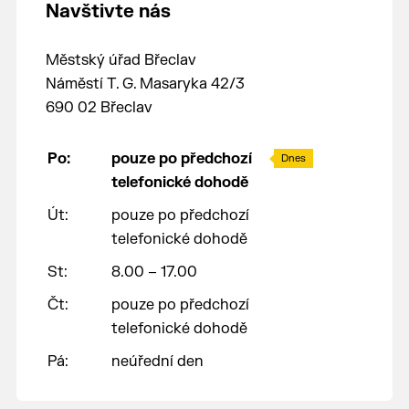
Navštivte nás
Městský úřad Břeclav
Náměstí T. G. Masaryka 42/3
690 02 Břeclav
Po:
pouze po předchozí
Dnes
telefonické dohodě
Út:
pouze po předchozí
telefonické dohodě
St:
8.00 – 17.00
Čt:
pouze po předchozí
telefonické dohodě
Pá:
neúřední den