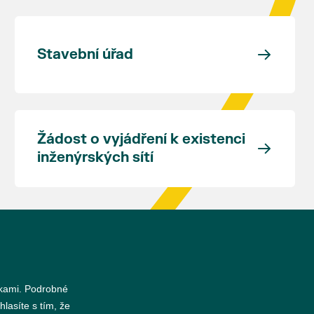
Stavební úřad
Žádost o vyjádření k existenci
inženýrských sítí
nkami. Podrobné
hlasíte s tím, že