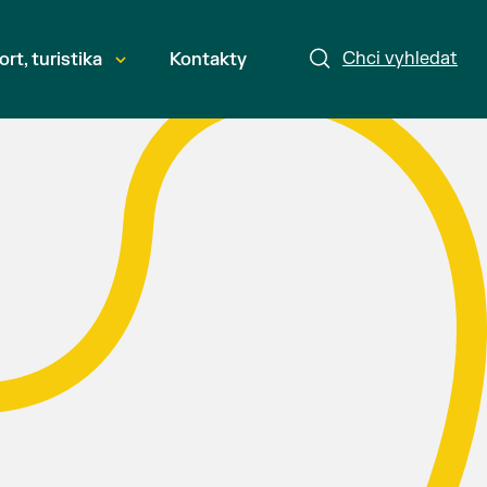
Chci vyhledat
ort, turistika
Kontakty