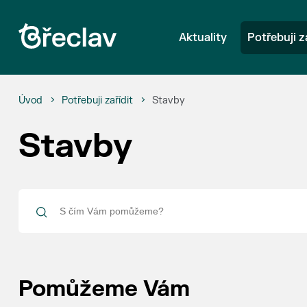
Aktuality
Potřebuji z
Úvod
Potřebuji zařídit
Stavby
Stavby
Pomůžeme Vám