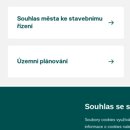
Souhlas města ke stavebnímu
řízení
Územní plánování
Souhlas se 
Soubory cookies využívá
informace o cookies nal