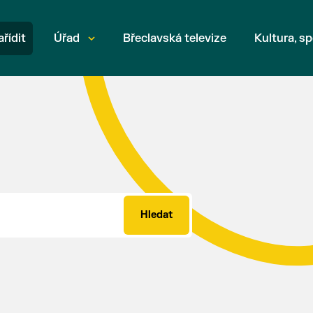
ařídit
Úřad
Břeclavská televize
Kultura, sp
Hledat