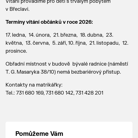
Vítání provádíme pro děti s trvalým pobytem
v Břeclavi.
Termíny vítání občánků v roce 2026:
17. ledna, 14. února, 21. března, 18. dubna, 23.
května, 13. června, 5. září, 10. října, 21. listopadu, 12.
prosince.
Obřadní místnost v budově bývalé radnice (náměstí
T. G. Masaryka 38/10) nemá bezbariérový přístup.
Kontakty na matrikářky:
Tel.: 731 680 169, 731 680 142, 731 428 201
Pomůžeme Vám