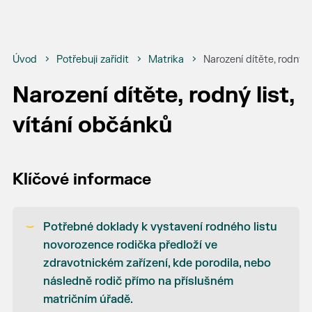
Úvod
Potřebuji zařídit
Matrika
Narození dítěte, rodný l
Narození dítěte, rodný list,
vítání občánků
Klíčové informace
Potřebné doklady k vystavení rodného listu
novorozence rodička předloží ve
zdravotnickém zařízení, kde porodila, nebo
následně rodič přímo na příslušném
matričním úřadě.