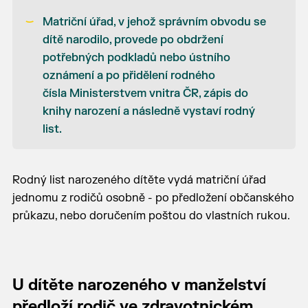
Matriční úřad, v jehož správním obvodu se
dítě narodilo, provede po obdržení
potřebných podkladů nebo ústního
oznámení a po přidělení rodného
čísla Ministerstvem vnitra ČR, zápis do
knihy narození a následně vystaví rodný
list.
Rodný list narozeného dítěte vydá matriční úřad
jednomu z rodičů osobně - po předložení občanského
průkazu, nebo doručením poštou do vlastních rukou.
U dítěte narozeného v manželství
předloží rodič ve zdravotnickém