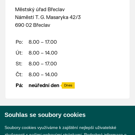
Městský úřad Břeclav
Náměstí T. G. Masaryka 42/3
690 02 Břeclav
Po:
8.00 – 17.00
Út:
8.00 – 14.00
St:
8.00 – 17.00
Čt:
8.00 – 14.00
Pá:
neúřední den
Dnes
Souhlas se soubory cookies
© 2026 Město Břeclav
Soubory cookies využíváme k zajištění nejlepší uživatelské
zkušenosti s našimi webovými stránkami. Podrobné informace o