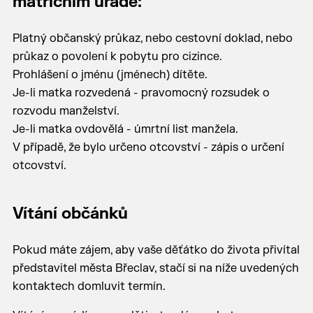
matričním úřadě:
Platný občanský průkaz, nebo cestovní doklad, nebo
průkaz o povolení k pobytu pro cizince.
Prohlášení o jménu (jménech) dítěte.
Je-li matka rozvedená - pravomocný rozsudek o
rozvodu manželství.
Je-li matka ovdovělá - úmrtní list manžela.
V případě, že bylo určeno otcovství - zápis o určení
otcovství.
Vítání občánků
Pokud máte zájem, aby vaše děťátko do života přivítal
představitel města Břeclav, stačí si na níže uvedených
kontaktech domluvit termín.