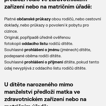
zařízení nebo na matričním úřadě:
Platné
občanské průkazy
obou rodičů, nebo cestovní
doklady, nebo průkazy o povolení k pobytu pro
cizince.
Originál, popřípadě úředně ověřenou
fotokopii
oddacího listu
rodičů dítěte.
Souhlasné
prohlášení o jménu
(jménech) dítěte,
podepsané oběma rodiči dítěte.
Souhlasné
prohlášení o příjmení
dítěte, pokud tento
údaj nevyplývá z oddacího listu rodičů dítěte.
U dítěte narozeného mimo
manželství předloží matka ve
zdravotnickém zařízení nebo na