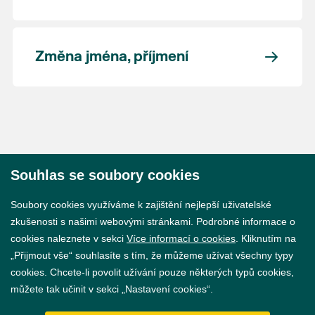
Změna jména, příjmení
Souhlas se soubory cookies
© 2026 Město Břeclav
Soubory cookies využíváme k zajištění nejlepší uživatelské
zkušenosti s našimi webovými stránkami. Podrobné informace o
cookies naleznete v sekci
Více informací o cookies
. Kliknutím na
„Přijmout vše“ souhlasíte s tím, že můžeme užívat všechny typy
cookies. Chcete-li povolit užívání pouze některých typů cookies,
Prohlášení o přístupnosti
můžete tak učinit v sekci „Nastavení cookies“.
GDPR