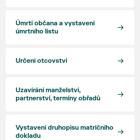
Úmrtí občana a vystavení
úmrtního listu
Určení otcovství
Uzavírání manželství,
partnerství, termíny obřadů
Vystavení druhopisu matričního
dokladu