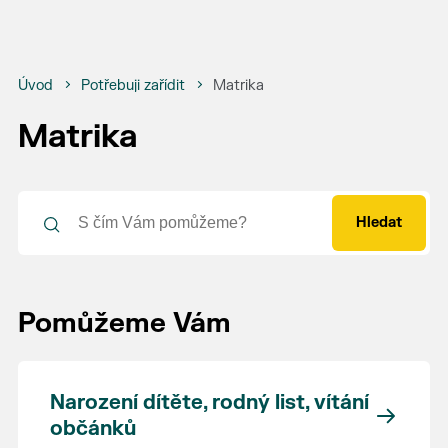
Úvod
Potřebuji zařídit
Matrika
Matrika
Hledat
Pomůžeme Vám
Narození dítěte, rodný list, vítání
občánků