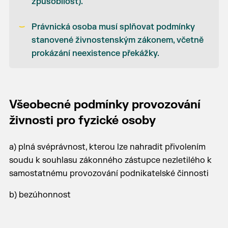
způsobilost).
Právnická osoba musí splňovat podmínky
stanovené živnostenským zákonem, včetně
prokázání neexistence překážky.
Všeobecné podmínky provozování
živnosti pro fyzické osoby
a) plná svéprávnost, kterou lze nahradit přivolením
soudu k souhlasu zákonného zástupce nezletilého k
samostatnému provozování podnikatelské činnosti
b) bezúhonnost