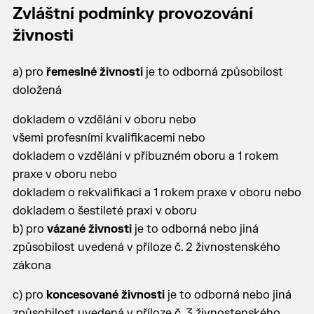
Zvláštní podmínky provozování
živnosti
a) pro
řemeslné živnosti
je to odborná způsobilost
doložená
dokladem o vzdělání v oboru nebo
všemi profesními kvalifikacemi nebo
dokladem o vzdělání v příbuzném oboru a 1 rokem
praxe v oboru nebo
dokladem o rekvalifikaci a 1 rokem praxe v oboru nebo
dokladem o šestileté praxi v oboru
b) pro
vázané živnosti
je to odborná nebo jiná
způsobilost uvedená v příloze č. 2 živnostenského
zákona
c) pro
koncesované živnosti
je to odborná nebo jiná
způsobilost uvedená v příloze č. 3 živnostenského