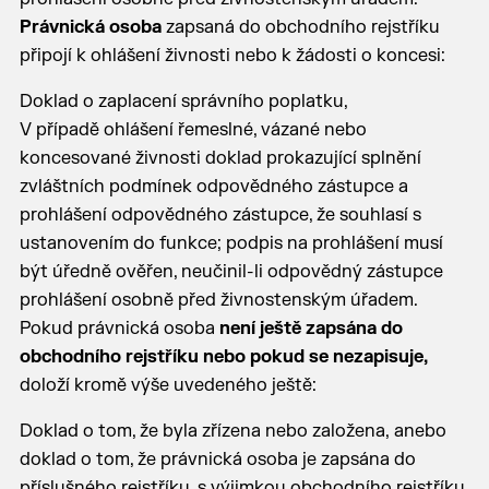
Právnická osoba
zapsaná do obchodního rejstříku
připojí k ohlášení živnosti nebo k žádosti o koncesi:
Doklad o zaplacení správního poplatku,
V případě ohlášení řemeslné, vázané nebo
koncesované živnosti doklad prokazující splnění
zvláštních podmínek odpovědného zástupce a
prohlášení odpovědného zástupce, že souhlasí s
ustanovením do funkce; podpis na prohlášení musí
být úředně ověřen, neučinil-li odpovědný zástupce
prohlášení osobně před živnostenským úřadem.
Pokud právnická osoba
není ještě zapsána do
obchodního rejstříku nebo pokud se nezapisuje,
doloží kromě výše uvedeného ještě:
Doklad o tom, že byla zřízena nebo založena, anebo
doklad o tom, že právnická osoba je zapsána do
příslušného rejstříku, s výjimkou obchodního rejstříku