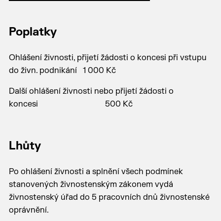
Poplatky
Ohlášení živnosti, přijetí žádosti o koncesi při vstupu
do živn. podnikání 1 000 Kč
Další ohlášení živnosti nebo přijetí žádosti o
koncesi 500 Kč
Lhůty
Po ohlášení živnosti a splnění všech podmínek
stanovených živnostenským zákonem vydá
živnostenský úřad do 5 pracovních dnů živnostenské
oprávnění.