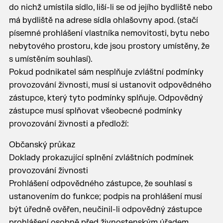
do nichž umístila sídlo, liší-li se od jejího bydliště nebo
má bydliště na adrese sídla ohlašovny apod. (stačí
písemné prohlášení vlastníka nemovitosti, bytu nebo
nebytového prostoru, kde jsou prostory umístěny, že
s umístěním souhlasí).
Pokud podnikatel sám nesplňuje zvláštní podmínky
provozování živnosti, musí si ustanovit odpovědného
zástupce, který tyto podmínky splňuje. Odpovědný
zástupce musí splňovat všeobecné podmínky
provozování živnosti a předloží:
Občanský průkaz
Doklady prokazující splnění zvláštních podmínek
provozování živnosti
Prohlášení odpovědného zástupce, že souhlasí s
ustanovením do funkce; podpis na prohlášení musí
být úředně ověřen, neučinil-li odpovědný zástupce
prohlášení osobně před živnostenským úřadem.