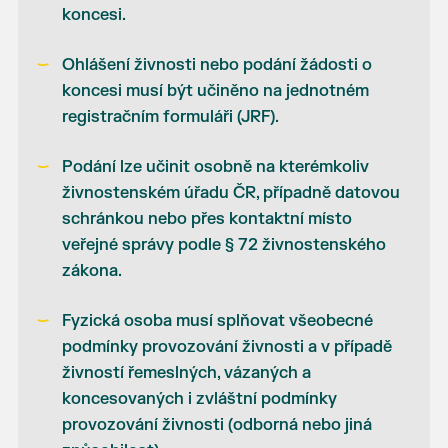
koncesi.
Ohlášení živnosti nebo podání žádosti o
koncesi musí být učiněno na jednotném
registračním formuláři (JRF).
Podání lze učinit osobně na kterémkoliv
živnostenském úřadu ČR, případně datovou
schránkou nebo přes kontaktní místo
veřejné správy podle § 72 živnostenského
zákona.
Fyzická osoba musí splňovat všeobecné
podmínky provozování živnosti a v případě
živností řemeslných, vázaných a
koncesovaných i zvláštní podmínky
provozování živnosti (odborná nebo jiná