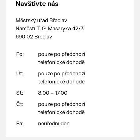
Navštivte nás
Městský úřad Břeclav
Náměstí T. G. Masaryka 42/3
690 02 Břeclav
Po:
pouze po předchozí
telefonické dohodě
Út:
pouze po předchozí
telefonické dohodě
St:
8.00 – 17.00
Čt:
pouze po předchozí
telefonické dohodě
Pá:
neúřední den