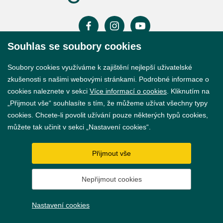
Souhlas se soubory cookies
Prohlášení o přístupnosti
Soubory cookies využíváme k zajištění nejlepší uživatelské
GDPR
zkušenosti s našimi webovými stránkami. Podrobné informace o
cookies naleznete v sekci
Více informací o cookies
. Kliknutím na
Nastavení cookies
„Přijmout vše“ souhlasíte s tím, že můžeme užívat všechny typy
cookies. Chcete-li povolit užívání pouze některých typů cookies,
Vytvořil
webProgress
můžete tak učinit v sekci „Nastavení cookies“.
Přijmout vše
Nepřijmout cookies
Nastavení cookies