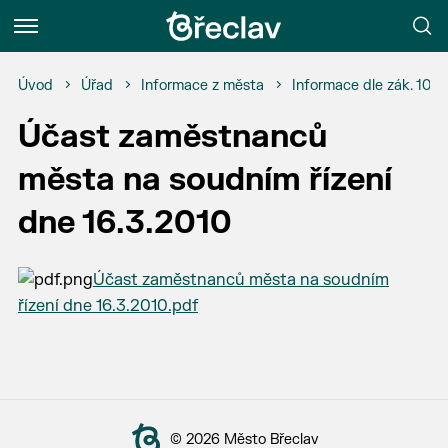
Menu
Úvod
Úřad
Informace z města
Informace dle zák. 106
Účast zaměstnanců
města na soudním řízení
dne 16.3.2010
Účast zaměstnanců města na soudním
řízení dne 16.3.2010.pdf
© 2026 Město Břeclav