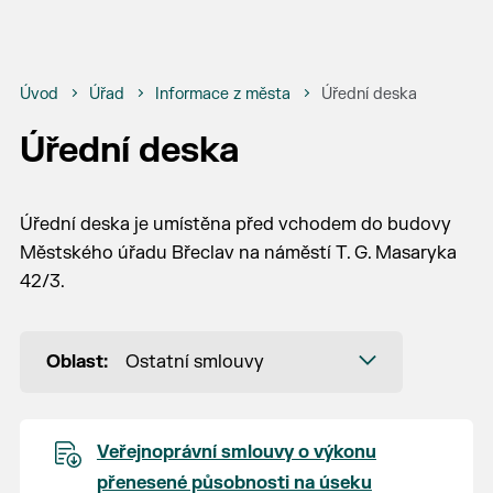
Úvod
Úřad
Informace z města
Úřední deska
Úřední deska
Úřední deska je umístěna před vchodem do budovy
Městského úřadu Břeclav na náměstí T. G. Masaryka
42/3.
Oblast:
Ostatní smlouvy
Veřejnoprávní smlouvy o výkonu
přenesené působnosti na úseku