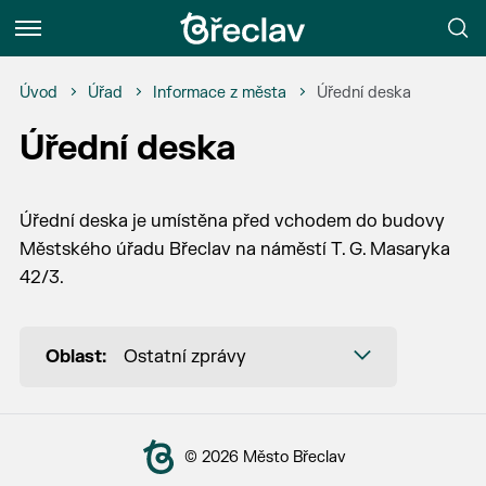
Menu
Úvod
Úřad
Informace z města
Úřední deska
Úřední deska
Úřední deska je umístěna před vchodem do budovy
Městského úřadu Břeclav na náměstí T. G. Masaryka
42/3.
Oblast:
Ostatní zprávy
© 2026 Město Břeclav