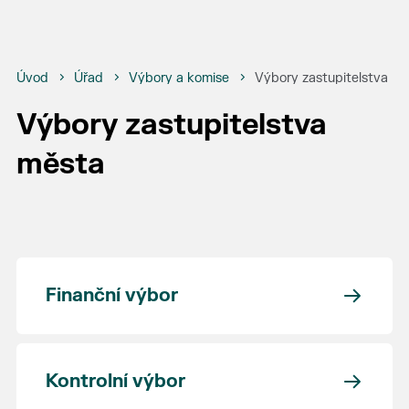
Úvod
Úřad
Výbory a komise
Výbory zastupitelstva m
Výbory zastupitelstva
města
Finanční výbor
Kontrolní výbor