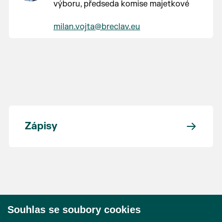
výboru, předseda komise majetkové
milan.vojta@breclav.eu
Zápisy
Souhlas se soubory cookies