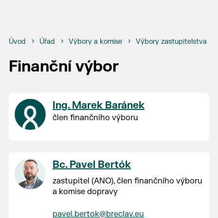
Úvod
Úřad
Výbory a komise
Výbory zastupitelstva m
Finanční výbor
Ing. Marek Baránek
člen finančního výboru
Bc. Pavel Bertók
zastupitel (ANO), člen finančního výboru
a komise dopravy
pavel.bertok@breclav.eu