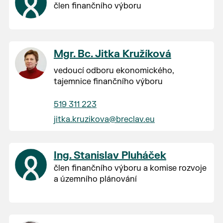
člen finančního výboru
Mgr. Bc. Jitka Kružíková
vedoucí odboru ekonomického,
tajemnice finančního výboru
519 311 223
jitka.kruzikova@breclav.eu
Ing. Stanislav Pluháček
člen finančního výboru a komise rozvoje
a územního plánování