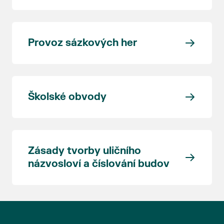
Provoz sázkových her
Školské obvody
Zásady tvorby uličního
názvosloví a číslování budov