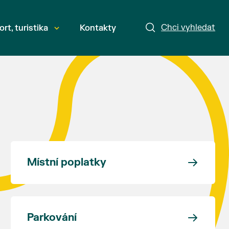
Chci vyhledat
ort, turistika
Kontakty
Místní poplatky
Parkování