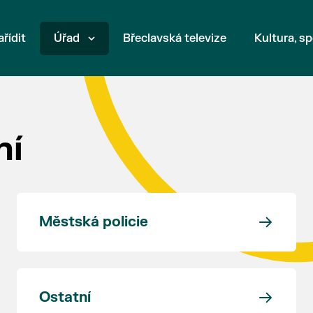
ařídit
Úřad
Břeclavská televize
Kultura, sp
ní
Městská policie
Ostatní