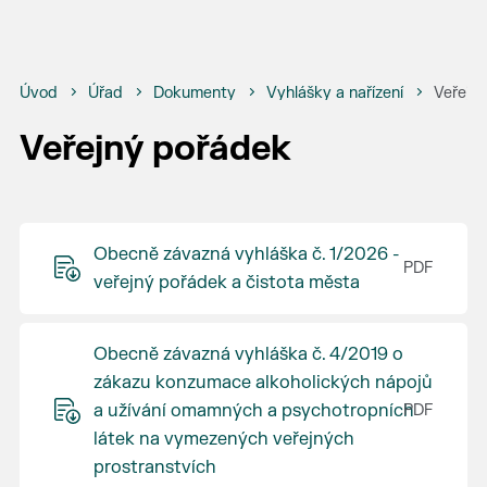
Úvod
Úřad
Dokumenty
Vyhlášky a nařízení
Veřejn
Veřejný pořádek
Obecně závazná vyhláška č. 1/2026 -
veřejný pořádek a čistota města
Obecně závazná vyhláška č. 4/2019 o
zákazu konzumace alkoholických nápojů
a užívání omamných a psychotropních
látek na vymezených veřejných
prostranstvích