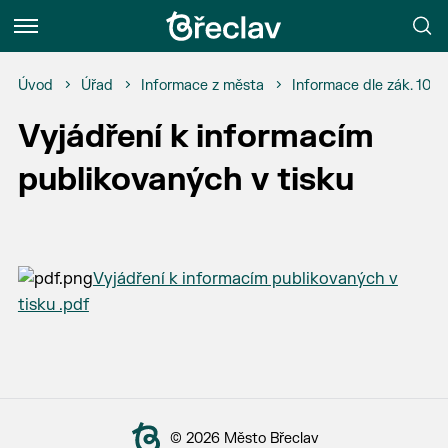
Menu
Úvod
Úřad
Informace z města
Informace dle zák. 106
Vyjádření k informacím
publikovaných v tisku
Vyjádření k informacím publikovaných v
tisku .pdf
© 2026 Město Břeclav