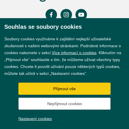
Souhlas se soubory cookies
Prohlášení o přístupnosti
Soubory cookies využíváme k zajištění nejlepší uživatelské
GDPR
zkušenosti s našimi webovými stránkami. Podrobné informace o
cookies naleznete v sekci
Více informací o cookies
. Kliknutím na
Nastavení cookies
„Přijmout vše“ souhlasíte s tím, že můžeme užívat všechny typy
cookies. Chcete-li povolit užívání pouze některých typů cookies,
Vytvořil
webProgress
můžete tak učinit v sekci „Nastavení cookies“.
Přijmout vše
Nepřijmout cookies
Nastavení cookies