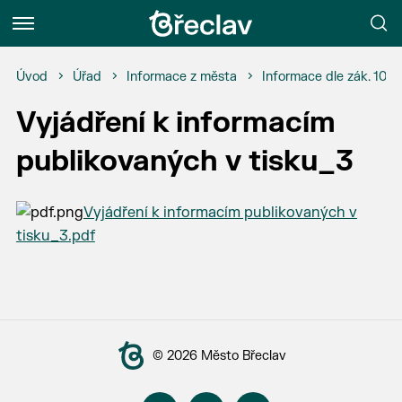
Menu
Úvod
Úřad
Informace z města
Informace dle zák. 106
Vyjádření k informacím
publikovaných v tisku_3
Vyjádření k informacím publikovaných v
tisku_3.pdf
© 2026 Město Břeclav