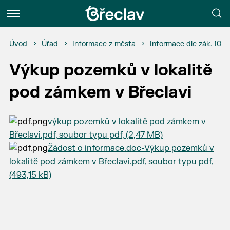
Menu
Úvod
Úřad
Informace z města
Informace dle zák. 106
Výkup pozemků v lokalitě
pod zámkem v Břeclavi
výkup pozemků v lokalitě pod zámkem v
Břeclavi.pdf, soubor typu pdf, (2,47 MB)
Žádost o informace.doc-Výkup pozemků v
lokalitě pod zámkem v Břeclavi.pdf, soubor typu pdf,
(493,15 kB)