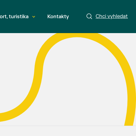
Chci vyhledat
ort, turistika
Kontakty