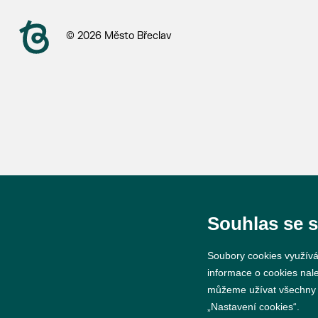
© 2026 Město Břeclav
Souhlas se 
Soubory cookies využívá
informace o cookies nal
můžeme užívat všechny ty
„Nastavení cookies“.