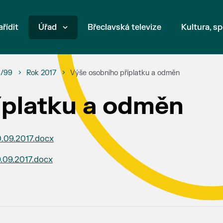
ařídit
Úřad
Břeclavská televize
Kultura, sp
6/99
Rok 2017
Výše osobního příplatku a odměn
íplatku a odměn
0.09.2017.docx
9.09.2017.docx