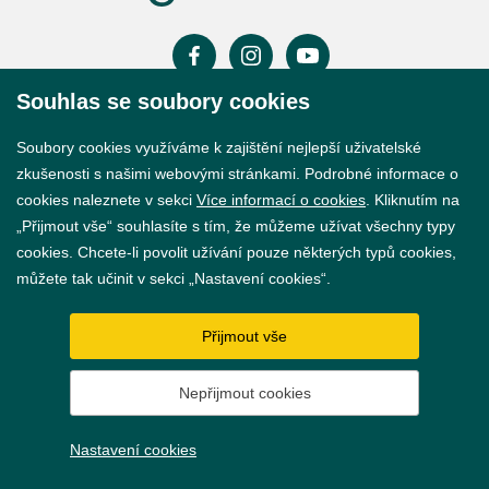
Souhlas se soubory cookies
Prohlášení o přístupnosti
Soubory cookies využíváme k zajištění nejlepší uživatelské
GDPR
zkušenosti s našimi webovými stránkami. Podrobné informace o
cookies naleznete v sekci
Více informací o cookies
. Kliknutím na
Nastavení cookies
„Přijmout vše“ souhlasíte s tím, že můžeme užívat všechny typy
cookies. Chcete-li povolit užívání pouze některých typů cookies,
Vytvořil
webProgress
můžete tak učinit v sekci „Nastavení cookies“.
Přijmout vše
Nepřijmout cookies
Nastavení cookies