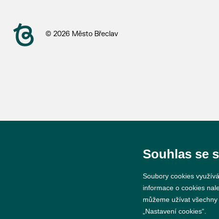
© 2026 Město Břeclav
Souhlas se 
Soubory cookies využívá
informace o cookies nal
můžeme užívat všechny ty
„Nastavení cookies“.