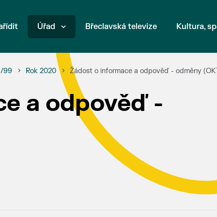
ařídit
Úřad
Břeclavská televize
Kultura, sp
6/99
Rok 2020
Žádost o informace a odpověď - odměny (OK
ce a odpověď -