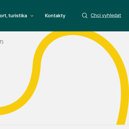
Chci vyhledat
ort, turistika
Kontakty
T)