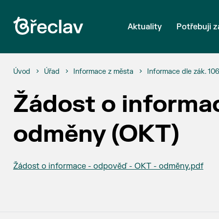
Aktuality
Potřebuji z
Úvod
Úřad
Informace z města
Informace dle zák. 10
Žádost o informa
odměny (OKT)
Žádost o informace - odpověď - OKT - odměny.pdf