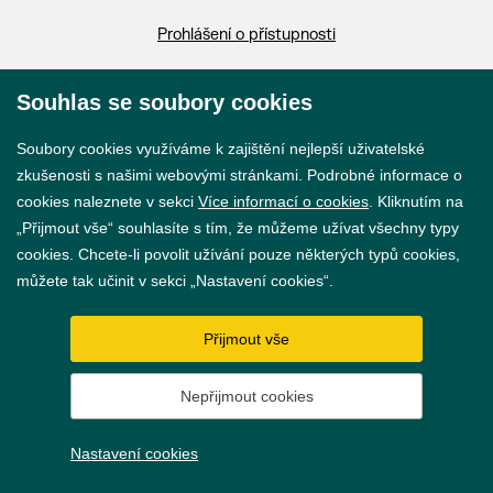
Prohlášení o přístupnosti
GDPR
Souhlas se soubory cookies
Nastavení cookies
Soubory cookies využíváme k zajištění nejlepší uživatelské
zkušenosti s našimi webovými stránkami. Podrobné informace o
Vytvořil
webProgress
cookies naleznete v sekci
Více informací o cookies
. Kliknutím na
„Přijmout vše“ souhlasíte s tím, že můžeme užívat všechny typy
cookies. Chcete-li povolit užívání pouze některých typů cookies,
můžete tak učinit v sekci „Nastavení cookies“.
Přijmout vše
Nepřijmout cookies
Nastavení cookies