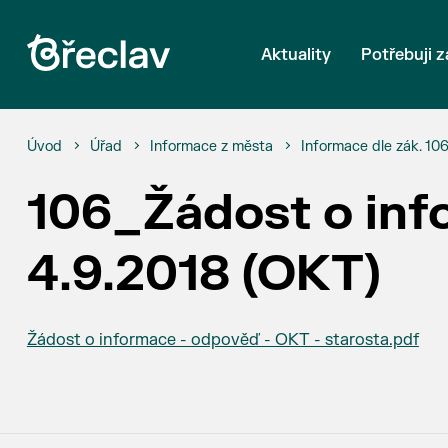
Aktuality
Potřebuji z
Úvod
Úřad
Informace z města
Informace dle zák. 10
106_Žádost o inf
4.9.2018 (OKT)
Žádost o informace - odpověď - OKT - starosta.pdf