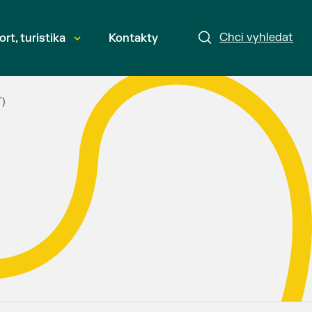
Chci vyhledat
ort, turistika
Kontakty
T)