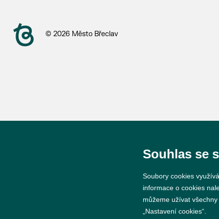
© 2026 Město Břeclav
Souhlas se 
Soubory cookies využívá
informace o cookies nal
můžeme užívat všechny ty
„Nastavení cookies“.