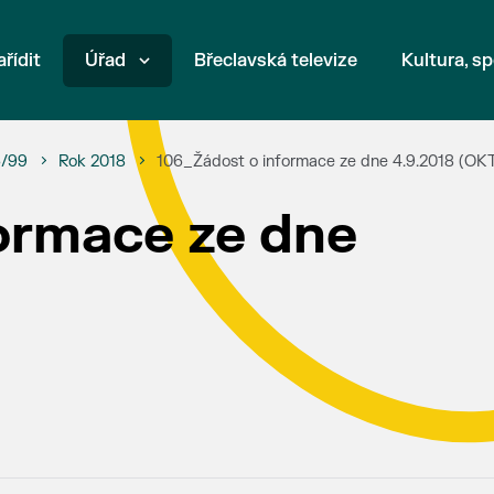
ařídit
Úřad
Břeclavská televize
Kultura, sp
6/99
Rok 2018
106_Žádost o informace ze dne 4.9.2018 (OK
ormace ze dne