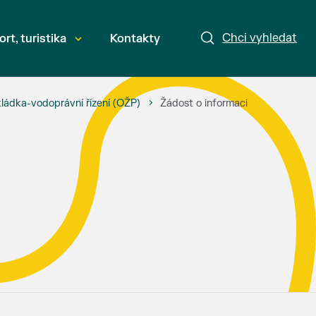
Chci vyhledat
ort, turistika
Kontakty
ládka-vodoprávní řízení (OŽP)
Žádost o informaci