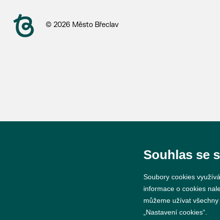
© 2026 Město Břeclav
Souhlas se 
Soubory cookies využívá
informace o cookies nal
můžeme užívat všechny ty
„Nastavení cookies“.