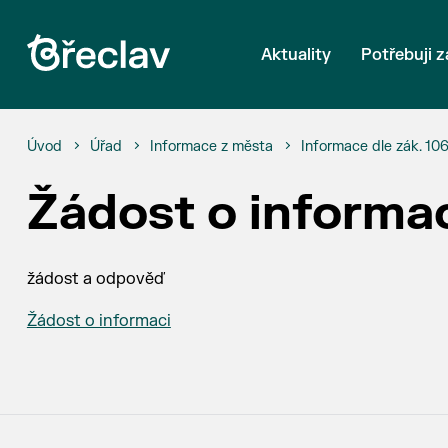
Aktuality
Potřebuji z
Úvod
Úřad
Informace z města
Informace dle zák. 10
Žádost o informa
žádost a odpověď
Žádost o informaci