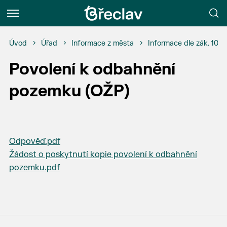
Menu
Úvod
Úřad
Informace z města
Informace dle zák. 106
Povolení k odbahnění
pozemku (OŽP)
Odpověď.pdf
Žádost o poskytnutí kopie povolení k odbahnění
pozemku.pdf