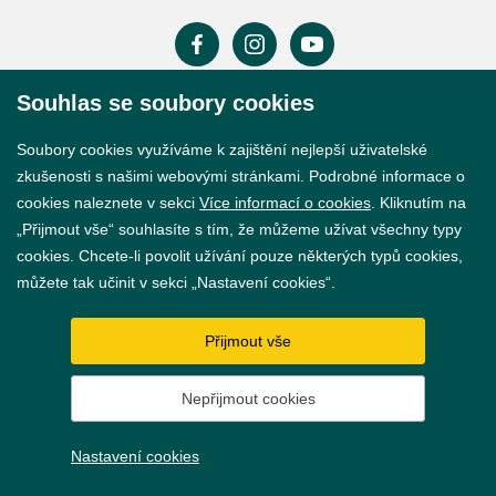
Souhlas se soubory cookies
Prohlášení o přístupnosti
Soubory cookies využíváme k zajištění nejlepší uživatelské
GDPR
zkušenosti s našimi webovými stránkami. Podrobné informace o
cookies naleznete v sekci
Více informací o cookies
. Kliknutím na
Nastavení cookies
„Přijmout vše“ souhlasíte s tím, že můžeme užívat všechny typy
cookies. Chcete-li povolit užívání pouze některých typů cookies,
Vytvořil
webProgress
můžete tak učinit v sekci „Nastavení cookies“.
Přijmout vše
Nepřijmout cookies
Nastavení cookies