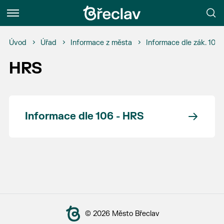
Menu
Úvod
Úřad
Informace z města
Informace dle zák. 106
HRS
Informace dle 106 - HRS
© 2026 Město Břeclav