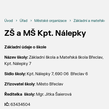
Úvod
Úřad
Městské organizace
Základní a mateřské š
ZŠ a MŠ Kpt. Nálepky
Základní údaje o škole
Název školy:
Základní škola a Mateřská škola Břeclav,
Kpt. Nálepky 7
Sídlo školy:
Kpt. Nálepky 7, 690 06 Břeclav 6
Zřizovatel školy
: Město Břeclav
Ředitelka školy:
Mgr. Jitka Šaierová
IČ:
63434504