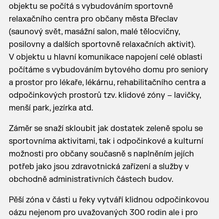
objektu se počítá s vybudováním sportovně
relaxačního centra pro občany města Břeclav
(saunový svět, masážní salon, malé tělocvičny,
posilovny a dalších sportovně relaxačních aktivit).
V objektu u hlavní komunikace napojení celé oblasti
počítáme s vybudováním bytového domu pro seniory
a prostor pro lékaře, lékárnu, rehabilitačního centra a
odpočinkových prostorů tzv. klidové zóny – lavičky,
menší park, jezírka atd.
Záměr se snaží skloubit jak dostatek zeleně spolu se
sportovníma aktivitami, tak i odpočinkové a kulturní
možnosti pro občany současně s naplněním jejích
potřeb jako jsou zdravotnická zařízení a služby v
obchodně administrativních částech budov.
Pěší zóna v části u řeky vytváří klidnou odpočinkovou
oázu nejenom pro uvažovaných 300 rodin ale i pro