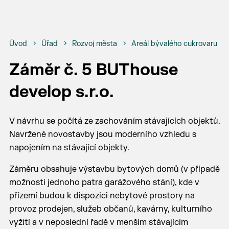
Úvod
Úřad
Rozvoj města
Areál bývalého cukrovaru
Záměr č. 5 BUThouse
develop s.r.o.
V návrhu se počítá ze zachováním stávajících objektů.
Navržené novostavby jsou moderního vzhledu s
napojením na stávající objekty.
Záměru obsahuje výstavbu bytových domů (v případě
možnosti jednoho patra garážového stání), kde v
přízemí budou k dispozici nebytové prostory na
provoz prodejen, služeb občanů, kavárny, kulturního
vyžití a v neposlední řadě v menším stávajícím