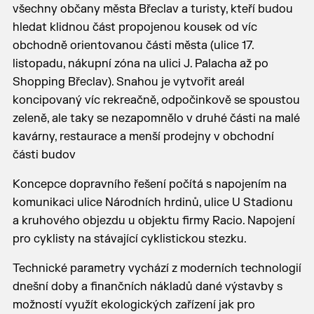
všechny občany města Břeclav a turisty, kteří budou
hledat klidnou část propojenou kousek od víc
obchodně orientovanou části města (ulice 17.
listopadu, nákupní zóna na ulici J. Palacha až po
Shopping Břeclav). Snahou je vytvořit areál
koncipovaný víc rekreačně, odpočinkově se spoustou
zeleně, ale taky se nezapomnělo v druhé části na malé
kavárny, restaurace a menší prodejny v obchodní
části budov
Koncepce dopravního řešení počítá s napojením na
komunikaci ulice Národních hrdinů, ulice U Stadionu
a kruhového objezdu u objektu firmy Racio. Napojení
pro cyklisty na stávající cyklistickou stezku.
Technické parametry vychází z moderních technologií
dnešní doby a finančních nákladů dané výstavby s
možností využít ekologických zařízení jak pro