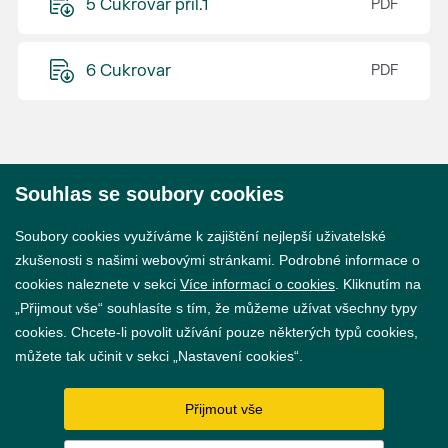
5 Cukrovar přil.1
6 Cukrovar
Souhlas se soubory cookies
© 2026 Město Břeclav
Soubory cookies využíváme k zajištění nejlepší uživatelské
zkušenosti s našimi webovými stránkami. Podrobné informace o
cookies naleznete v sekci
Více informací o cookies
. Kliknutím na
„Přijmout vše“ souhlasíte s tím, že můžeme užívat všechny typy
cookies. Chcete-li povolit užívání pouze některých typů cookies,
Prohlášení o přístupnosti
můžete tak učinit v sekci „Nastavení cookies“.
GDPR
Přijmout vše
Nastavení cookies