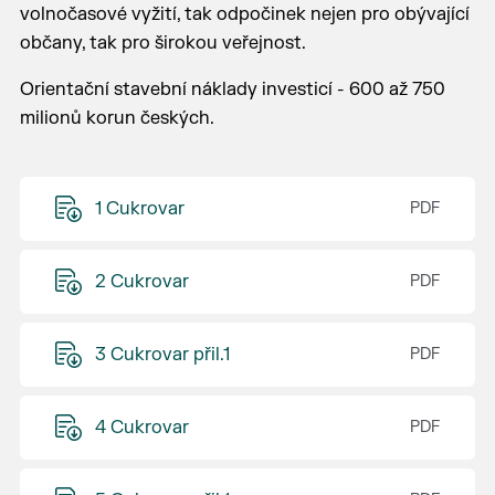
volnočasové vyžití, tak odpočinek nejen pro obývající
občany, tak pro širokou veřejnost.
Orientační stavební náklady investicí - 600 až 750
milionů korun českých.
1 Cukrovar
2 Cukrovar
3 Cukrovar přil.1
4 Cukrovar