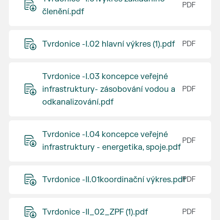
členění.pdf
Tvrdonice -I.02 hlavní výkres (1).pdf
Tvrdonice -I.03 koncepce veřejné
infrastruktury- zásobování vodou a
odkanalizování.pdf
Tvrdonice -I.04 koncepce veřejné
infrastruktury - energetika, spoje.pdf
Tvrdonice -II.01koordinační výkres.pdf
Tvrdonice -II_02_ZPF (1).pdf