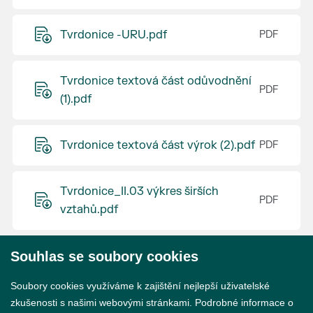
Tvrdonice -URU.pdf
Tvrdonice textová část odůvodnění
(1).pdf
Tvrdonice textová část výrok (2).pdf
Tvrdonice_II.03 výkres širších
vztahů.pdf
Souhlas se soubory cookies
© 2026 Město Břeclav
Soubory cookies využíváme k zajištění nejlepší uživatelské
zkušenosti s našimi webovými stránkami. Podrobné informace o