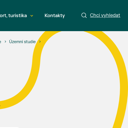
Chci vyhledat
ort, turistika
Kontakty
e
Územní studie
.