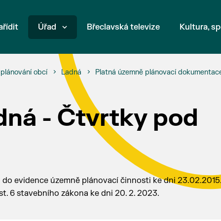
ařídit
Úřad
Břeclavská televize
Kultura, sp
plánování obcí
Ladná
Platná územně plánovací dokumentac
dná - Čtvrtky pod
 do evidence územně plánovací činnosti ke dni 23.02.2015
st. 6 stavebního zákona ke dni 20. 2. 2023.