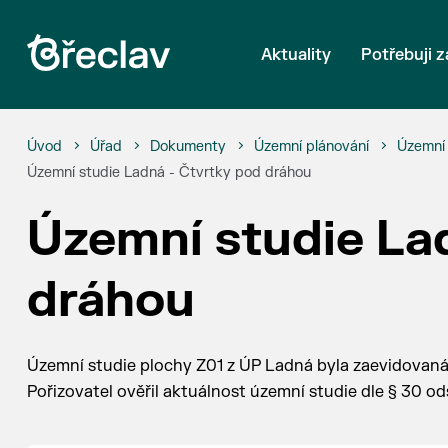
Aktuality
Potřebuji z
Úvod
Úřad
Dokumenty
Územní plánování
Územní 
Územní studie Ladná - Čtvrtky pod dráhou
Územní studie La
dráhou
Územní studie plochy Z01 z ÚP Ladná byla zaevidovaná
Pořizovatel ověřil aktuálnost územní studie dle § 30 od