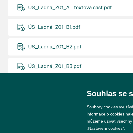
ÚS_Ladná_Z01_A - textová část.pdf
ÚS_Ladná_Z01_B1.pdf
ÚS_Ladná_Z01_B2.pdf
ÚS_Ladná_Z01_B3.pdf
ÚS_Ladná_Z01_B4.pdf
Souhlas se 
Soubory cookies využívá
informace o cookies nal
můžeme užívat všechny ty
© 2026 Město Břeclav
„Nastavení cookies“.