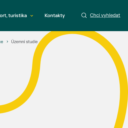
Chci vyhledat
ort, turistika
Kontakty
ce
Územní studie