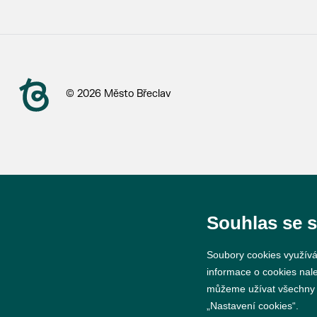
© 2026 Město Břeclav
Souhlas se 
Soubory cookies využívá
informace o cookies nal
můžeme užívat všechny ty
„Nastavení cookies“.