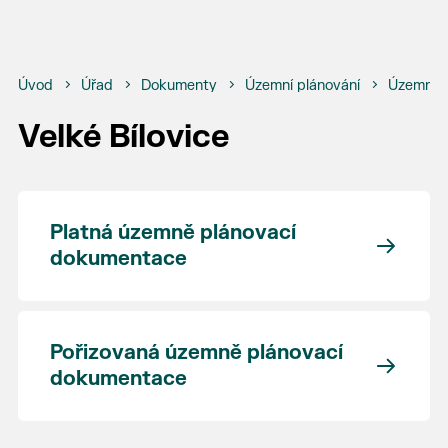
Úvod
Úřad
Dokumenty
Územní plánování
Územní p
Velké Bílovice
Platná územně plánovací
dokumentace
Pořizovaná územně plánovací
dokumentace