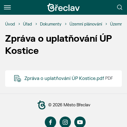
Menu
Úvod
Úřad
Dokumenty
Územní plánování
Územní p
Zpráva o uplatňování ÚP
Kostice
Zpráva o uplatňování ÚP Kostice.pdf
© 2026 Město Břeclav