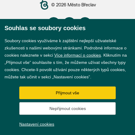
© 2026 Město Břeclav
Souhlas se soubory cookies
Soubory cookies využíváme k zajištění nejlepší uživatelské
Prohlášení o přístupnosti
zkušenosti s našimi webovými stránkami. Podrobné informace o
GDPR
cookies naleznete v sekci
Více informací o cookies
. Kliknutím na
„Přijmout vše“ souhlasíte s tím, že můžeme užívat všechny typy
Nastavení cookies
cookies. Chcete-li povolit užívání pouze některých typů cookies,
můžete tak učinit v sekci „Nastavení cookies“.
Vytvořil
webProgress
Přijmout vše
Nepřijmout cookies
Nastavení cookies