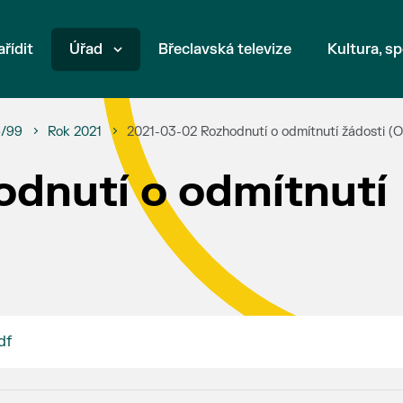
ařídit
Úřad
Břeclavská televize
Kultura, sp
6/99
Rok 2021
2021-03-02 Rozhodnutí o odmítnutí žádosti (
dnutí o odmítnutí
df