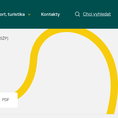
Chci vyhledat
ort, turistika
Kontakty
OSŽP)