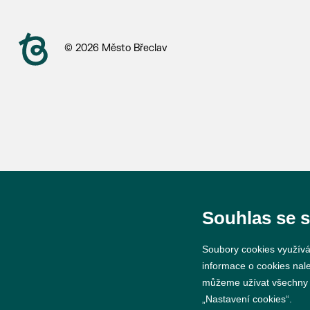
© 2026 Město Břeclav
Souhlas se 
Soubory cookies využívá
informace o cookies nal
můžeme užívat všechny ty
„Nastavení cookies“.