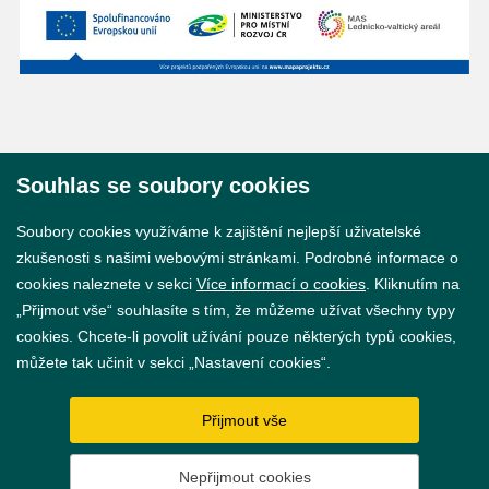
Souhlas se soubory cookies
© 2026 Město Břeclav
Soubory cookies využíváme k zajištění nejlepší uživatelské
zkušenosti s našimi webovými stránkami. Podrobné informace o
cookies naleznete v sekci
Více informací o cookies
. Kliknutím na
„Přijmout vše“ souhlasíte s tím, že můžeme užívat všechny typy
cookies. Chcete-li povolit užívání pouze některých typů cookies,
Prohlášení o přístupnosti
můžete tak učinit v sekci „Nastavení cookies“.
GDPR
Přijmout vše
Nastavení cookies
Nepřijmout cookies