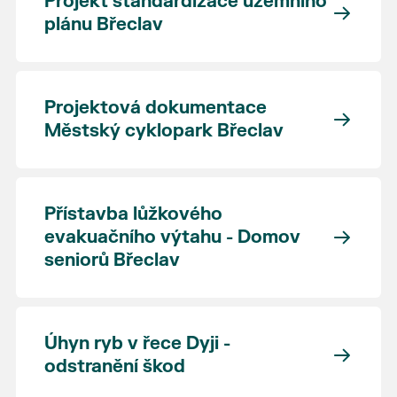
Projekt standardizace územního
plánu Břeclav
Projektová dokumentace
Městský cyklopark Břeclav
Přístavba lůžkového
evakuačního výtahu - Domov
seniorů Břeclav
Úhyn ryb v řece Dyji -
odstranění škod