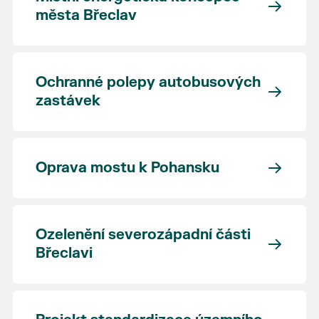
města Břeclav
Ochranné polepy autobusových
zastávek
Oprava mostu k Pohansku
Ozelenění severozápadní části
Břeclavi