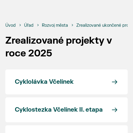
Úvod
Úřad
Rozvoj města
Zrealizované ukončené proje
Zrealizované projekty v
roce 2025
Cyklolávka Včelínek
Cyklostezka Včelínek II. etapa