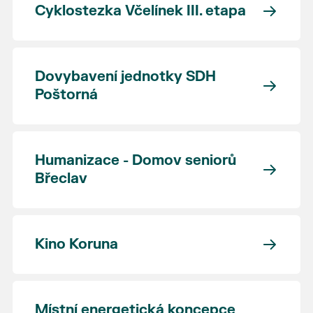
Cyklostezka Včelínek III. etapa
Dovybavení jednotky SDH
Poštorná
Humanizace - Domov seniorů
Břeclav
Kino Koruna
Místní energetická koncepce