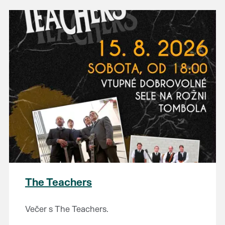
The Teachers
Večer s The Teachers.