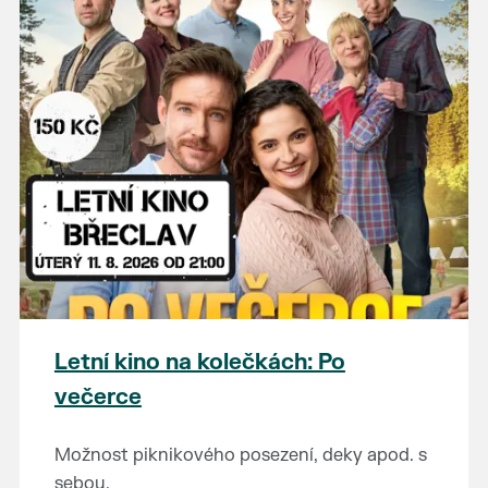
Letní kino na kolečkách: Po
večerce
Možnost piknikového posezení, deky apod. s
sebou.