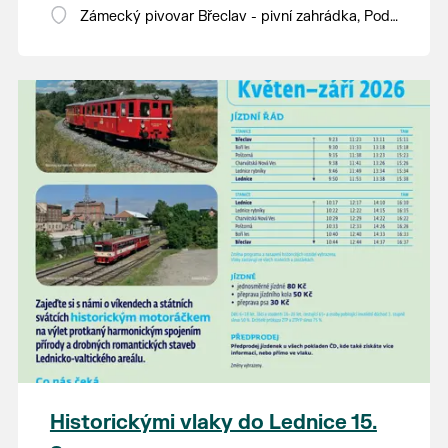
Zámecký pivovar Břeclav - pivní zahrádka, Pod
Zámkem 625/8
Historickými vlaky do Lednice 15.