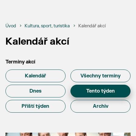
Úvod
Kultura, sport, turistika
Kalendář akcí
Kalendář akcí
Termíny akcí
Kalendář
Všechny termíny
Dnes
Tento týden
Příští týden
Archiv