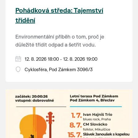
Pohádková středa: Tajemství
třídění
Environmentální příběh o tom, proč je
důležité třídit odpad a šetřit vodu.
Hraje se jen za příznivého počasí.
12. 8. 2026 18:00 - 12. 8. 2026 19:00
Vstupné dobrovolné.
Cyklosféra, Pod Zámkem 3096/3