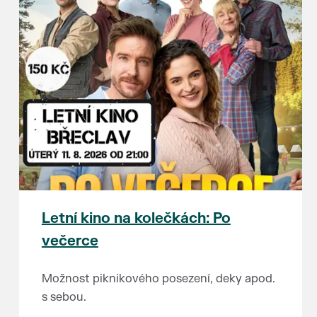
Letní kino na kolečkách: Po
večerce
Možnost piknikového posezení, deky apod.
s sebou.