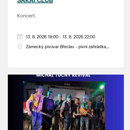
SAKAI CLUB
Koncert.
13. 8. 2026 19:00 - 13. 8. 2026 22:00
Zámecký pivovar Břeclav - pivní zahrádka,
Pod Zámkem 625/8