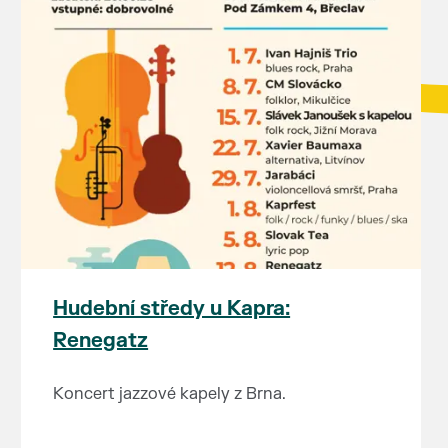
Hudební středy u Kapra:
Renegatz
Koncert jazzové kapely z Brna.