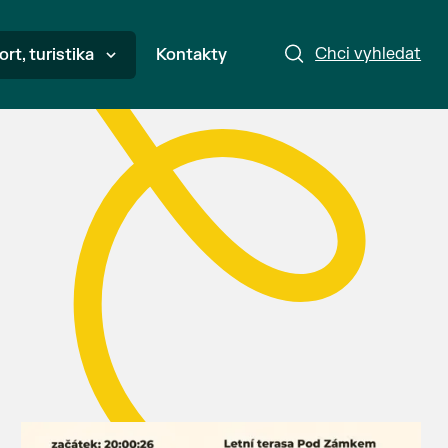
Chci vyhledat
ort, turistika
Kontakty