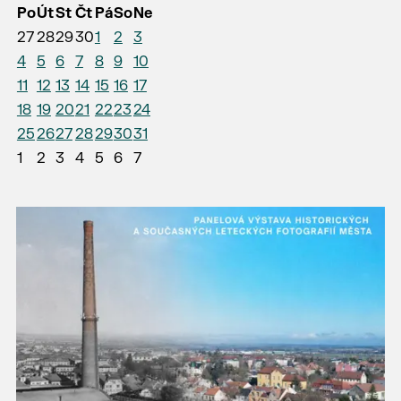
Po
Út
St
Čt
Pá
So
Ne
27
28
29
30
1
2
3
4
5
6
7
8
9
10
11
12
13
14
15
16
17
18
19
20
21
22
23
24
25
26
27
28
29
30
31
1
2
3
4
5
6
7