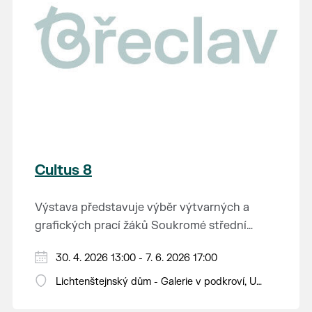
Cultus 8
Výstava představuje výběr výtvarných a
grafických prací žáků Soukromé střední
průmyslové školy v Břeclavi.
30. 4. 2026 13:00 - 7. 6. 2026 17:00
Lichtenštejnský dům - Galerie v podkroví, U
Tržiště 8