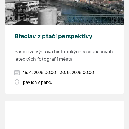
Břeclav z ptačí perspektivy
Panelová výstava historických a současných
leteckých fotografií města.
15. 4. 2026 00:00 - 30. 9. 2026 00:00
pavilon v parku