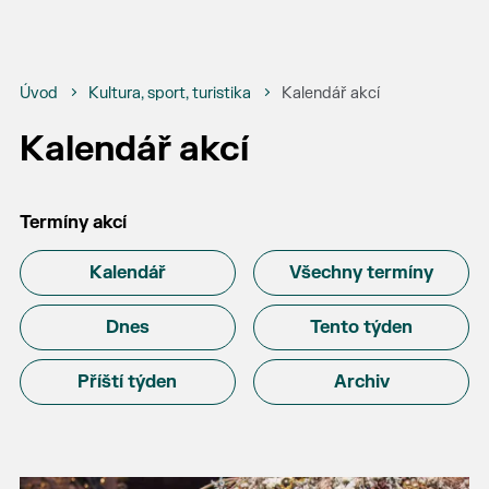
Úvod
Kultura, sport, turistika
Kalendář akcí
Kalendář akcí
Termíny akcí
Kalendář
Všechny termíny
Dnes
Tento týden
Příští týden
Archiv