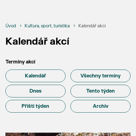
Úvod
Kultura, sport, turistika
Kalendář akcí
Kalendář akcí
Termíny akcí
Kalendář
Všechny termíny
Dnes
Tento týden
Příští týden
Archiv