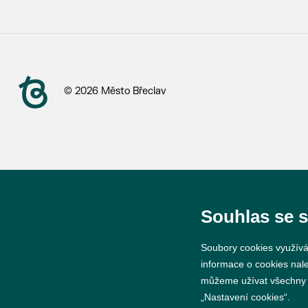
© 2026 Město Břeclav
Souhlas se 
Soubory cookies využívá
informace o cookies nal
můžeme užívat všechny ty
„Nastavení cookies“.