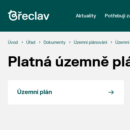
Aktuality
Potřebuji z
Úvod
Úřad
Dokumenty
Územní plánování
Územní 
Platná územně p
Územní plán