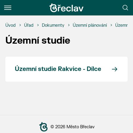
Menu
Úvod
Úřad
Dokumenty
Územní plánování
Územní p
Územní studie
Územní studie Rakvice - Dílce
© 2026 Město Břeclav