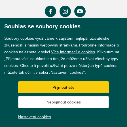
Souhlas se soubory cookies
Prohlášení o přístupnosti
Soubory cookies využíváme k zajištění nejlepší uživatelské
GDPR
zkušenosti s našimi webovými stránkami. Podrobné informace o
cookies naleznete v sekci
Více informací o cookies
. Kliknutím na
Nastavení cookies
„Přijmout vše“ souhlasíte s tím, že můžeme užívat všechny typy
cookies. Chcete-li povolit užívání pouze některých typů cookies,
Vytvořil
webProgress
můžete tak učinit v sekci „Nastavení cookies“.
Přijmout vše
Nepřijmout cookies
Nastavení cookies