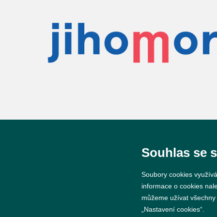
Souhlas se 
Soubory cookies využívá
© 2026 Město Břeclav
informace o cookies nal
můžeme užívat všechny ty
„Nastavení cookies“.