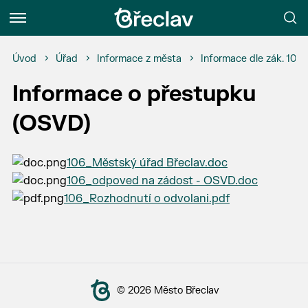
Menu
Úvod
Úřad
Informace z města
Informace dle zák. 106
Informace o přestupku
(OSVD)
106_Městský úřad Břeclav.doc
106_odpoved na zádost - OSVD.doc
106_Rozhodnutí o odvolani.pdf
© 2026 Město Břeclav