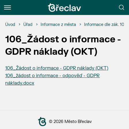
Menu
Úvod
Úřad
Informace z města
Informace dle zák. 106
106_Žádost o informace -
GDPR náklady (OKT)
106_Žádost o informace - GDPR náklady (OKT)
106_žádost o informace - odpověď - GDPR
náklady.docx
© 2026 Město Břeclav