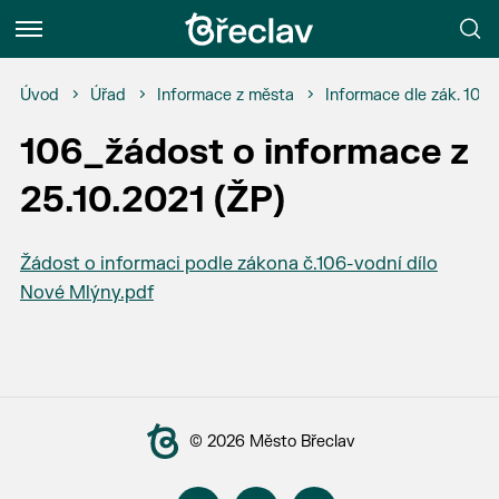
Menu
Úvod
Úřad
Informace z města
Informace dle zák. 106
106_žádost o informace z
25.10.2021 (ŽP)
Žádost o informaci podle zákona č.106-vodní dílo
Nové Mlýny.pdf
© 2026 Město Břeclav